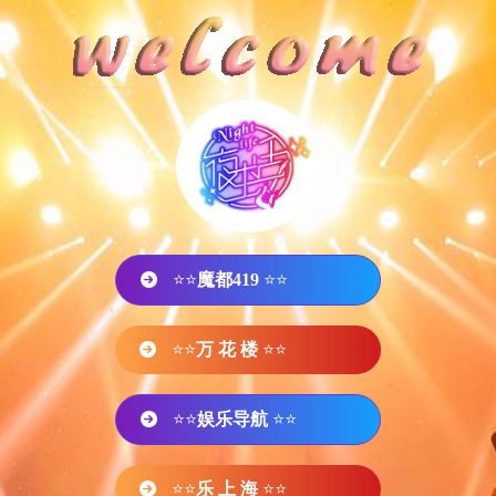
⭐⭐
魔都419
⭐⭐
⭐⭐
万 花 楼
⭐⭐
⭐⭐
娱乐导航
⭐⭐
⭐⭐
乐 上 海
⭐⭐