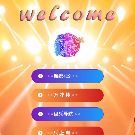
⭐⭐
魔都419
⭐⭐
⭐⭐
万 花 楼
⭐⭐
⭐⭐
娱乐导航
⭐⭐
⭐⭐
乐 上 海
⭐⭐