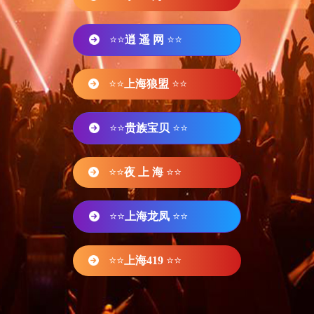
⭐⭐
逍 遥 网
⭐⭐
⭐⭐
上海狼盟
⭐⭐
⭐⭐
贵族宝贝
⭐⭐
⭐⭐
夜 上 海
⭐⭐
⭐⭐
上海龙凤
⭐⭐
⭐⭐
上海419
⭐⭐