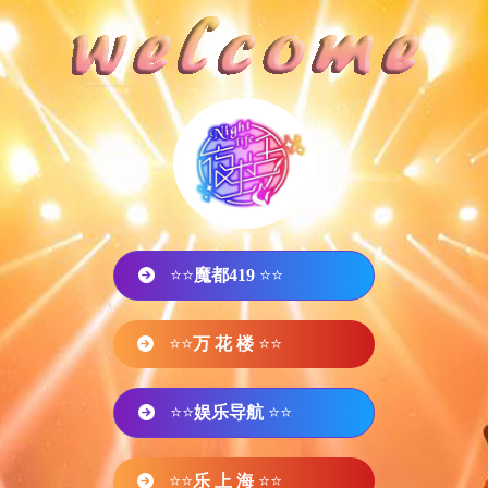
⭐⭐
魔都419
⭐⭐
⭐⭐
万 花 楼
⭐⭐
⭐⭐
娱乐导航
⭐⭐
⭐⭐
乐 上 海
⭐⭐