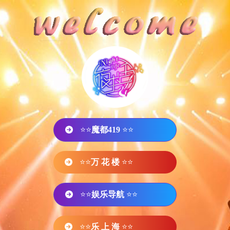
⭐⭐
魔都419
⭐⭐
⭐⭐
万 花 楼
⭐⭐
⭐⭐
娱乐导航
⭐⭐
⭐⭐
乐 上 海
⭐⭐