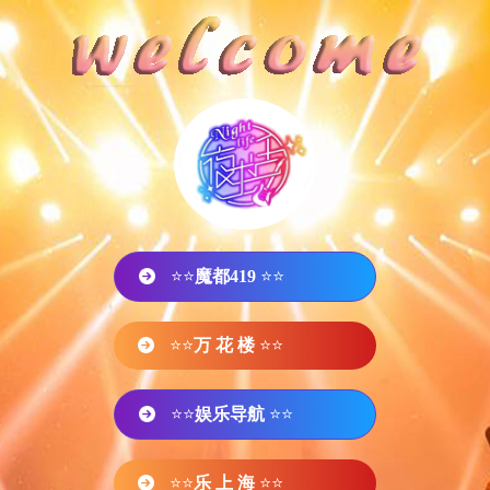
⭐⭐
魔都419
⭐⭐
⭐⭐
万 花 楼
⭐⭐
⭐⭐
娱乐导航
⭐⭐
⭐⭐
乐 上 海
⭐⭐