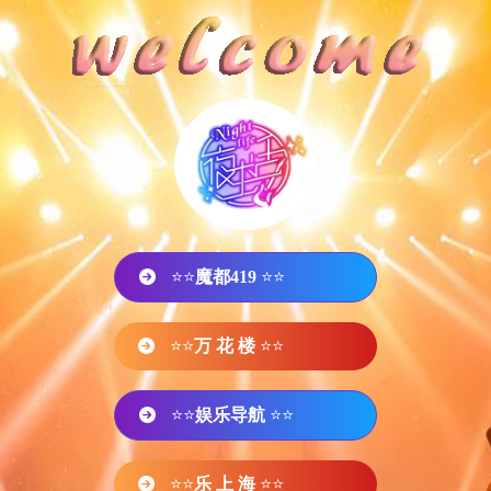
⭐⭐
魔都419
⭐⭐
⭐⭐
万 花 楼
⭐⭐
⭐⭐
娱乐导航
⭐⭐
⭐⭐
乐 上 海
⭐⭐