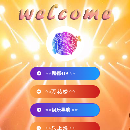
⭐⭐
魔都419
⭐⭐
⭐⭐
万 花 楼
⭐⭐
⭐⭐
娱乐导航
⭐⭐
⭐⭐
乐 上 海
⭐⭐