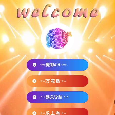
⭐⭐
魔都419
⭐⭐
⭐⭐
万 花 楼
⭐⭐
⭐⭐
娱乐导航
⭐⭐
⭐⭐
乐 上 海
⭐⭐