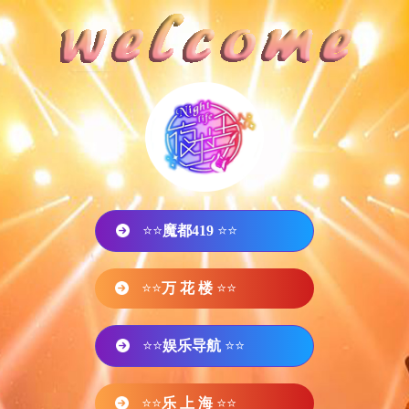
⭐⭐
魔都419
⭐⭐
⭐⭐
万 花 楼
⭐⭐
⭐⭐
娱乐导航
⭐⭐
⭐⭐
乐 上 海
⭐⭐