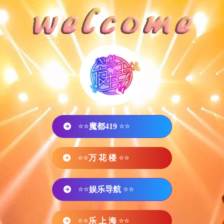
⭐⭐
魔都419
⭐⭐
⭐⭐
万 花 楼
⭐⭐
⭐⭐
娱乐导航
⭐⭐
⭐⭐
乐 上 海
⭐⭐