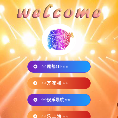
⭐⭐
魔都419
⭐⭐
⭐⭐
万 花 楼
⭐⭐
⭐⭐
娱乐导航
⭐⭐
⭐⭐
乐 上 海
⭐⭐