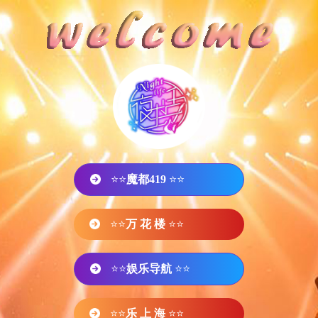
⭐⭐
魔都419
⭐⭐
⭐⭐
万 花 楼
⭐⭐
⭐⭐
娱乐导航
⭐⭐
⭐⭐
乐 上 海
⭐⭐