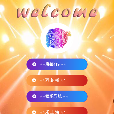
⭐⭐
魔都419
⭐⭐
⭐⭐
万 花 楼
⭐⭐
⭐⭐
娱乐导航
⭐⭐
⭐⭐
乐 上 海
⭐⭐