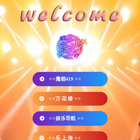
⭐⭐
魔都419
⭐⭐
⭐⭐
万 花 楼
⭐⭐
⭐⭐
娱乐导航
⭐⭐
⭐⭐
乐 上 海
⭐⭐