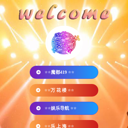
⭐⭐
魔都419
⭐⭐
⭐⭐
万 花 楼
⭐⭐
⭐⭐
娱乐导航
⭐⭐
⭐⭐
乐 上 海
⭐⭐