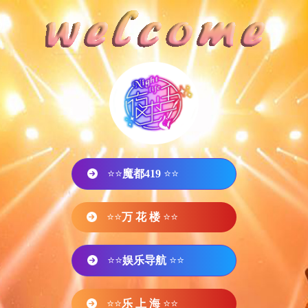
⭐⭐
魔都419
⭐⭐
⭐⭐
万 花 楼
⭐⭐
⭐⭐
娱乐导航
⭐⭐
⭐⭐
乐 上 海
⭐⭐