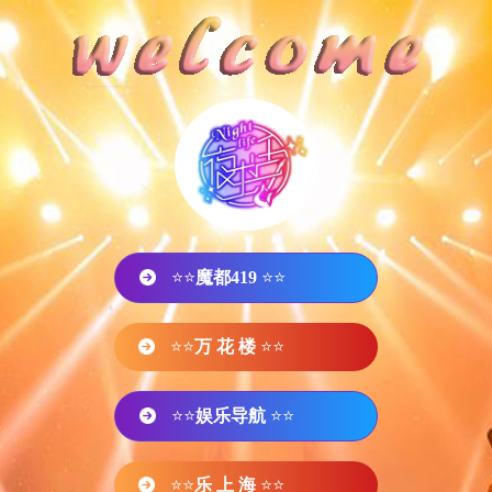
⭐⭐
魔都419
⭐⭐
⭐⭐
万 花 楼
⭐⭐
⭐⭐
娱乐导航
⭐⭐
⭐⭐
乐 上 海
⭐⭐