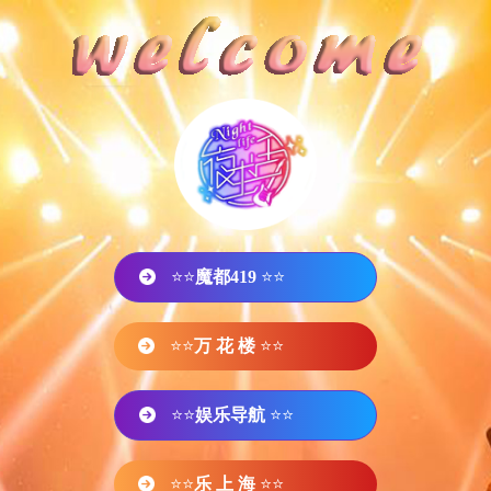
⭐⭐
魔都419
⭐⭐
⭐⭐
万 花 楼
⭐⭐
⭐⭐
娱乐导航
⭐⭐
⭐⭐
乐 上 海
⭐⭐