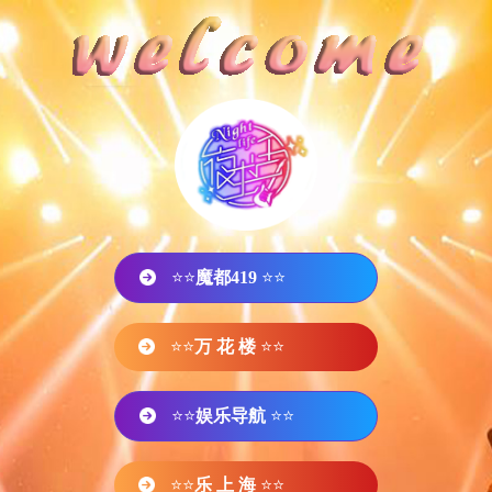
⭐⭐
魔都419
⭐⭐
⭐⭐
万 花 楼
⭐⭐
⭐⭐
娱乐导航
⭐⭐
⭐⭐
乐 上 海
⭐⭐