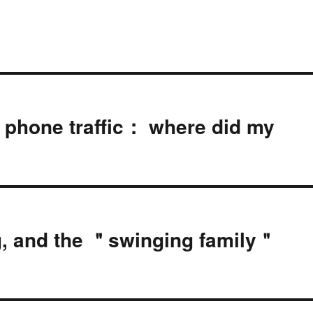
 phone traffic： where did my
g, and the ＂swinging family＂