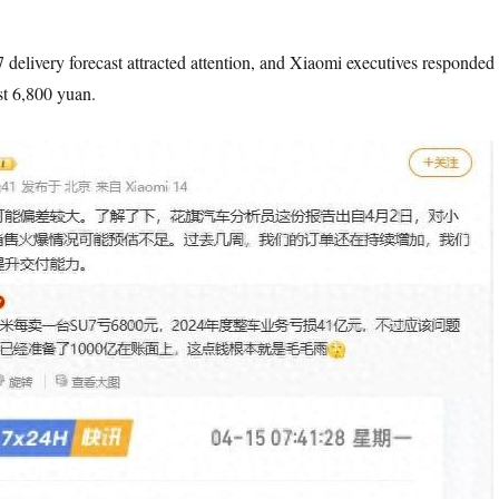
elivery forecast attracted attention, and Xiaomi executives responded
st 6,800 yuan.