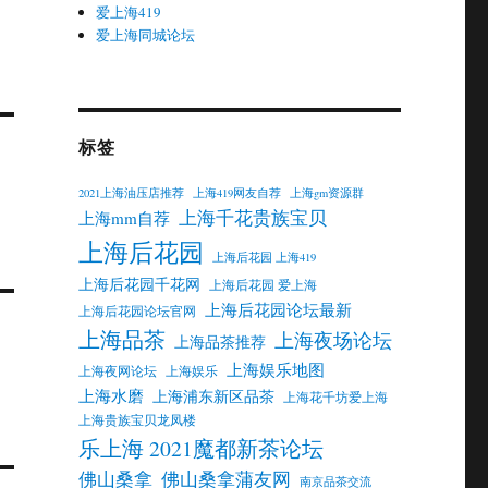
爱上海419
爱上海同城论坛
标签
2021上海油压店推荐
上海419网友自荐
上海gm资源群
上海千花贵族宝贝
上海mm自荐
上海后花园
上海后花园 上海419
上海后花园千花网
上海后花园 爱上海
上海后花园论坛最新
上海后花园论坛官网
上海品茶
上海夜场论坛
上海品茶推荐
上海娱乐地图
上海夜网论坛
上海娱乐
上海水磨
上海浦东新区品茶
上海花千坊爱上海
上海贵族宝贝龙凤楼
乐上海 2021魔都新茶论坛
佛山桑拿
佛山桑拿蒲友网
南京品茶交流