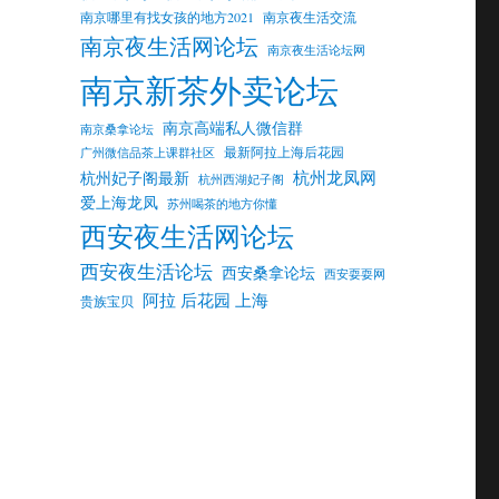
南京哪里有找女孩的地方2021
南京夜生活交流
南京夜生活网论坛
南京夜生活论坛网
南京新茶外卖论坛
南京高端私人微信群
南京桑拿论坛
最新阿拉上海后花园
广州微信品茶上课群社区
杭州龙凤网
杭州妃子阁最新
杭州西湖妃子阁
爱上海龙凤
苏州喝茶的地方你懂
西安夜生活网论坛
西安夜生活论坛
西安桑拿论坛
西安耍耍网
阿拉 后花园 上海
贵族宝贝