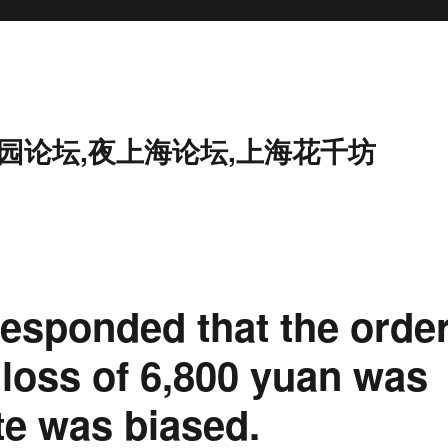
花园论坛,夜上海论坛,上海花千坊
responded that the orde
a loss of 6,800 yuan was
te was biased.