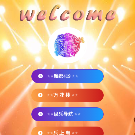
⭐⭐
魔都419
⭐⭐
⭐⭐
万 花 楼
⭐⭐
⭐⭐
娱乐导航
⭐⭐
⭐⭐
乐 上 海
⭐⭐