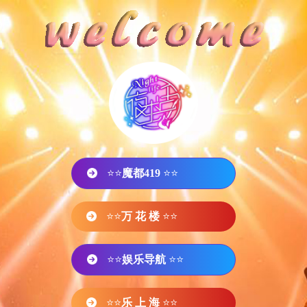
⭐⭐
魔都419
⭐⭐
⭐⭐
万 花 楼
⭐⭐
⭐⭐
娱乐导航
⭐⭐
⭐⭐
乐 上 海
⭐⭐