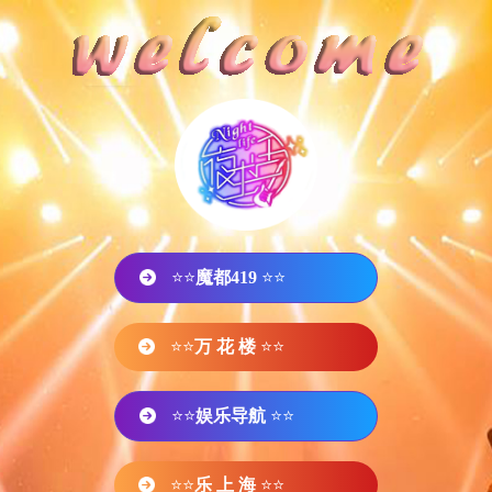
⭐⭐
魔都419
⭐⭐
⭐⭐
万 花 楼
⭐⭐
⭐⭐
娱乐导航
⭐⭐
⭐⭐
乐 上 海
⭐⭐