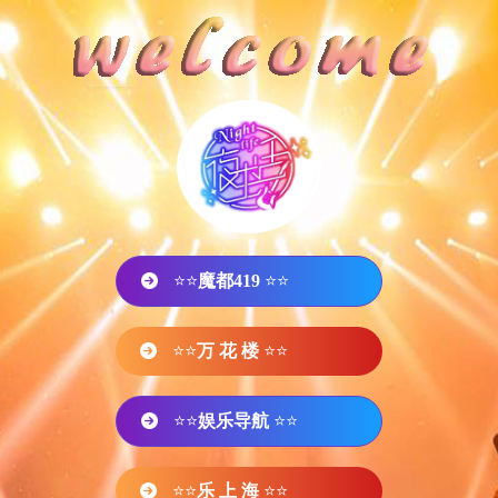
⭐⭐
魔都419
⭐⭐
⭐⭐
万 花 楼
⭐⭐
⭐⭐
娱乐导航
⭐⭐
⭐⭐
乐 上 海
⭐⭐