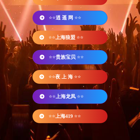
⭐⭐
逍 遥 网
⭐⭐
⭐⭐
上海狼盟
⭐⭐
⭐⭐
贵族宝贝
⭐⭐
⭐⭐
夜 上 海
⭐⭐
⭐⭐
上海龙凤
⭐⭐
⭐⭐
上海419
⭐⭐