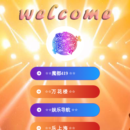
⭐⭐
魔都419
⭐⭐
⭐⭐
万 花 楼
⭐⭐
⭐⭐
娱乐导航
⭐⭐
⭐⭐
乐 上 海
⭐⭐