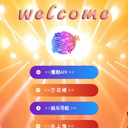
⭐⭐
魔都419
⭐⭐
⭐⭐
万 花 楼
⭐⭐
⭐⭐
娱乐导航
⭐⭐
⭐⭐
乐 上 海
⭐⭐