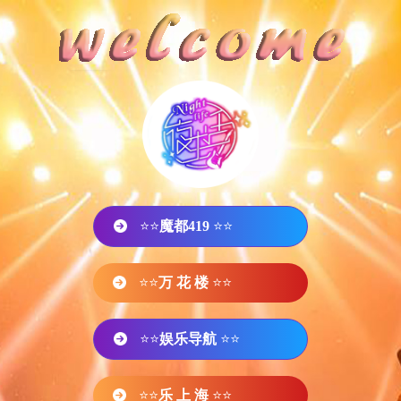
⭐⭐
魔都419
⭐⭐
⭐⭐
万 花 楼
⭐⭐
⭐⭐
娱乐导航
⭐⭐
⭐⭐
乐 上 海
⭐⭐