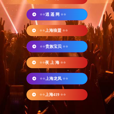
⭐⭐
逍 遥 网
⭐⭐
⭐⭐
上海狼盟
⭐⭐
⭐⭐
贵族宝贝
⭐⭐
⭐⭐
夜 上 海
⭐⭐
⭐⭐
上海龙凤
⭐⭐
⭐⭐
上海419
⭐⭐