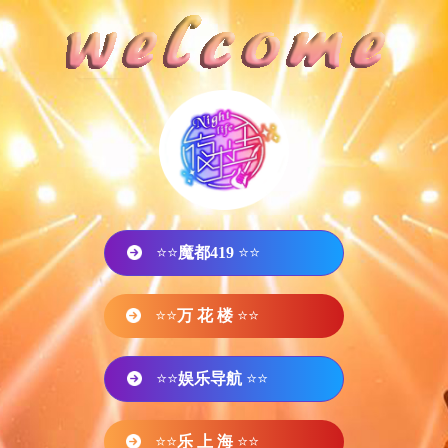
⭐⭐
魔都419
⭐⭐
⭐⭐
万 花 楼
⭐⭐
⭐⭐
娱乐导航
⭐⭐
⭐⭐
乐 上 海
⭐⭐