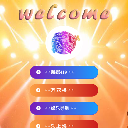
⭐⭐
魔都419
⭐⭐
⭐⭐
万 花 楼
⭐⭐
⭐⭐
娱乐导航
⭐⭐
⭐⭐
乐 上 海
⭐⭐